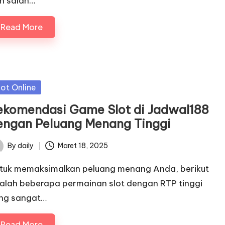
n salah…
Read More
sted
lot Online
ekomendasi Game Slot di Jadwal188
engan Peluang Menang Tinggi
By
daily
Maret 18, 2025
ted
tuk memaksimalkan peluang menang Anda, berikut
alah beberapa permainan slot dengan RTP tinggi
ng sangat…
Read More