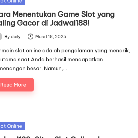
sted
lot Online
ara Menentukan Game Slot yang
aling Gacor di Jadwal188!
By
daily
Maret 18, 2025
ted
rmain slot online adalah pengalaman yang menarik,
rutama saat Anda berhasil mendapatkan
menangan besar. Namun,…
Read More
sted
lot Online