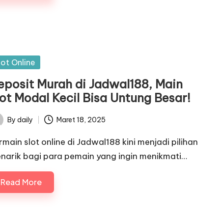
sted
lot Online
eposit Murah di Jadwal188, Main
lot Modal Kecil Bisa Untung Besar!
By
daily
Maret 18, 2025
ted
rmain slot online di Jadwal188 kini menjadi pilihan
narik bagi para pemain yang ingin menikmati…
Read More