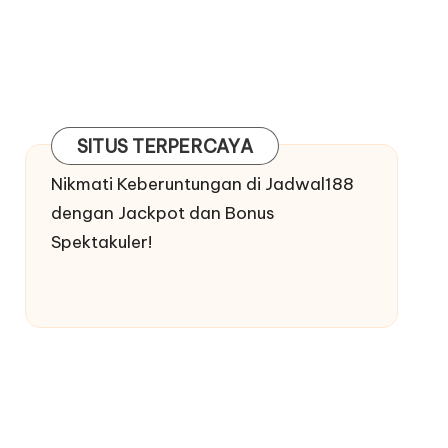
SITUS TERPERCAYA
Nikmati Keberuntungan di
Jadwal188
dengan Jackpot dan Bonus
Spektakuler!