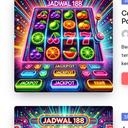
Po
S
in
C
P
Pos
by
Be
te
ke
Po
S
in